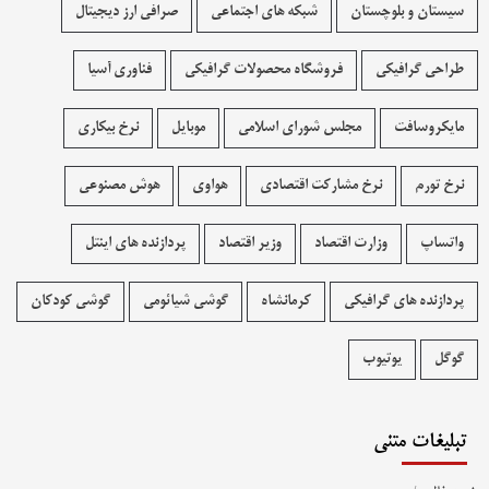
سیستان و بلوچستان
شبکه های اجتماعی
صرافی ارز دیجیتال
طراحی گرافیکی
فروشگاه محصولات گرافيکی
فناوری آسیا
مایکروسافت
مجلس شورای اسلامی
موبایل
نرخ بیکاری
نرخ تورم
نرخ مشارکت اقتصادی
هواوی
هوش مصنوعی
واتساپ
وزارت اقتصاد
وزیر اقتصاد
پردازنده های اینتل
پردازنده های گرافیکی
کرمانشاه
گوشی شیائومی
گوشی کودکان
گوگل
یوتیوب
تبلیغات متنی