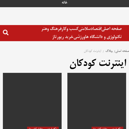
رش
خانه
ه
حتوا
صفحه اصلی
اقتصاد
سلامتی
کسب وکار
فرهنگ وهنر
تکنولوژی و دانشگاه ها
ورزشی
خرید رپورتاژ
صفحه اصلی
وبلاگ
اینترنت کودکان
اینترنت کودکان