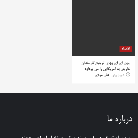
اقتصاد
اوپن ای آی بهای ترجیح کارمندان
خارجی به آمریکایی را می پردازد
5 روز پیش
علی مردی
درباره ما