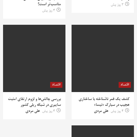
مناسب‌تر است؟
3 روز پیش
4 روز پیش
اقتصاد
اقتصاد
کشف یک قمر ناشناخته با ساختاری
بررسی چالش‌ها و لزوم ارتقای امنیت
عجیب در سیارک «نیسا»
سایبری در شبکه ریلی کشور
4 روز پیش
علی مردی
4 روز پیش
علی مردی