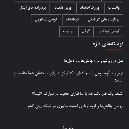
واتساپ
وزارت اقتصاد
وزیر اقتصاد
پردازنده های اینتل
پردازنده های گرافیکی
کرمانشاه
گوشی شیائومی
گوشی کودکان
گوگل
یوتیوب
نوشته‌های تازه
مبل در زیرشیروانی؛ چالش‌ها و راه‌حل‌ها
ترمز پله آلومینیومی یا سمباده‌ای؛ کدام گزینه برای ساختمان شما مناسب‌تر
است؟
کشف یک قمر ناشناخته با ساختاری عجیب در سیارک «نیسا»
بررسی چالش‌ها و لزوم ارتقای امنیت سایبری در شبکه ریلی کشور
خبررسان